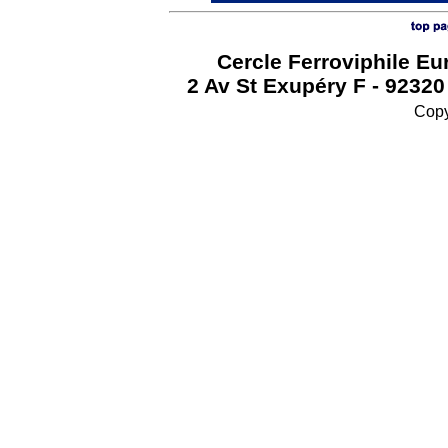
Cercle Ferroviphile E
2 Av St Exupéry F - 9232
Copy