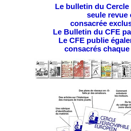
Le bulletin du Cercle
seule revue 
consacrée exclus
Le Bulletin du CFE par
Le CFE publie égal
consacrés chaque fo