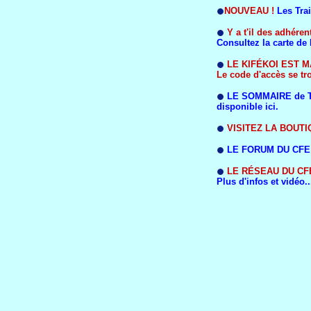
NOUVEAU !
Les Tra
Y a t'il des adhére
Consultez la carte de 
LE KIFÉKOI EST 
Le code d'accès se tr
LE SOMMAIRE de 
disponible ici.
VISITEZ LA BOUTI
LE FORUM DU CFE m
LE RÉSEAU DU CFE
Plus d'infos et vidéo..