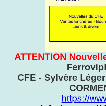
ATTENTION Nouvelle
Ferrovip
CFE - Sylvère Léger 
CORMEN
https://ww