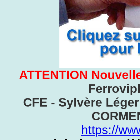
ATTENTION Nouvelle
Ferrovip
CFE - Sylvère Léger 
CORMEN
https://ww